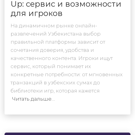
Up: сервис и возможности
для игроков
На динамичном рынке онлайн-
развлечений Узбекистана выбор
правильной платформы зависит от
сочетания доверия, удобства и
качественного контента. Игроки ищут
сервис, который понимает их
конкретные потребности: от мгновенных
транзакций в узбекских сумах до
библиотеки игр, которая кажется
Читать дальше…