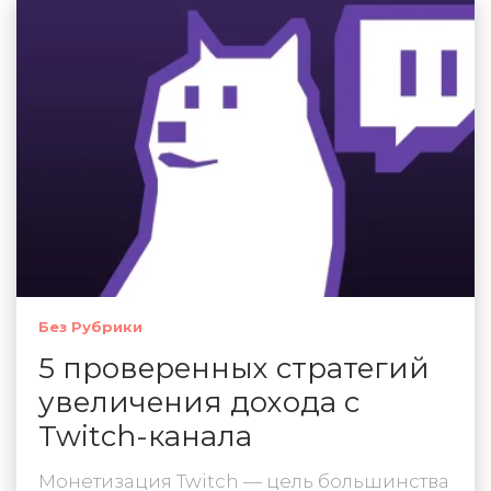
Без Рубрики
5 проверенных стратегий
увеличения дохода с
Twitch-канала
Монетизация Twitch — цель большинства