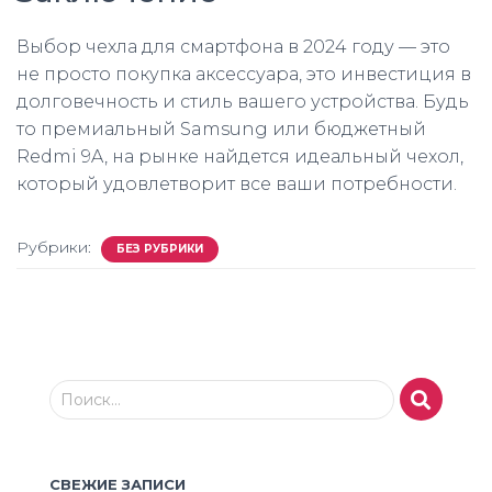
Выбор чехла для смартфона в 2024 году — это
не просто покупка аксессуара, это инвестиция в
долговечность и стиль вашего устройства. Будь
то премиальный Samsung или бюджетный
Redmi 9A, на рынке найдется идеальный чехол,
который удовлетворит все ваши потребности.
Рубрики:
БЕЗ РУБРИКИ
Н
Поиск…
а
й
т
СВЕЖИЕ ЗАПИСИ
и