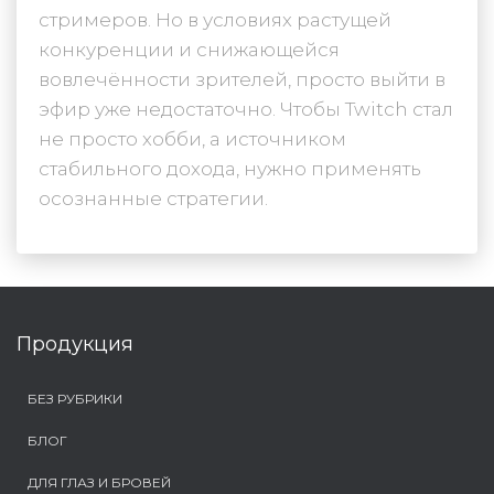
стримеров. Но в условиях растущей
конкуренции и снижающейся
вовлечённости зрителей, просто выйти в
эфир уже недостаточно. Чтобы Twitch стал
не просто хобби, а источником
стабильного дохода, нужно применять
осознанные стратегии.
Продукция
БЕЗ РУБРИКИ
БЛОГ
ДЛЯ ГЛАЗ И БРОВЕЙ