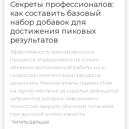
Секреты профессионалов:
как составить базовый
набор добавок для
достижения пиковых
результатов
Эффективность тренировочного
процесса определяется не только
объемом выполненной работы, но и
скоростью компенсации ресурсов
организма. Многие атлеты годами стоят
на одном месте из-за скрытых дефицитов
нутриентов, которые невозможно
полностью закрыть обычным питанием
при высокой интенсивности
Читать дальше…