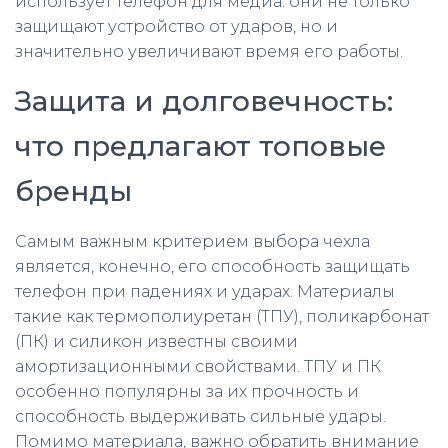
использует телефон для медиа: они не только
защищают устройство от ударов, но и
значительно увеличивают время его работы.
Защита и долговечность:
что предлагают топовые
бренды
Самым важным критерием выбора чехла
является, конечно, его способность защищать
телефон при падениях и ударах. Материалы
такие как термополиуретан (ТПУ), поликарбонат
(ПК) и силикон известны своими
амортизационными свойствами. ТПУ и ПК
особенно популярны за их прочность и
способность выдерживать сильные удары.
Помимо материала, важно обратить внимание