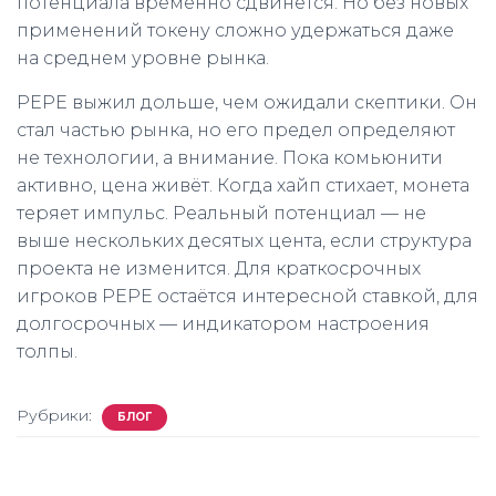
потенциала временно сдвинется. Но без новых
применений токену сложно удержаться даже
на среднем уровне рынка.
PEPE выжил дольше, чем ожидали скептики. Он
стал частью рынка, но его предел определяют
не технологии, а внимание. Пока комьюнити
активно, цена живёт. Когда хайп стихает, монета
теряет импульс. Реальный потенциал — не
выше нескольких десятых цента, если структура
проекта не изменится. Для краткосрочных
игроков PEPE остаётся интересной ставкой, для
долгосрочных — индикатором настроения
толпы.
Рубрики:
БЛОГ