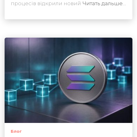
процесів відкрили новий
Читать дальше…
Блог