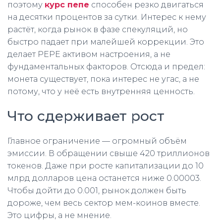
поэтому
курс пепе
способен резко двигаться
на десятки процентов за сутки. Интерес к нему
растёт, когда рынок в фазе спекуляций, но
быстро падает при малейшей коррекции. Это
делает PEPE активом настроения, а не
фундаментальных факторов. Отсюда и предел:
монета существует, пока интерес не угас, а не
потому, что у неё есть внутренняя ценность.
Что сдерживает рост
Главное ограничение — огромный объём
эмиссии. В обращении свыше 420 триллионов
токенов. Даже при росте капитализации до 10
млрд долларов цена останется ниже 0.00003.
Чтобы дойти до 0.001, рынок должен быть
дороже, чем весь сектор мем-коинов вместе.
Это цифры, а не мнение.