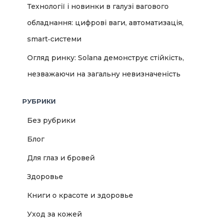
Технології і новинки в галузі вагового
обладнання: цифрові ваги, автоматизація,
smart‑системи
Огляд ринку: Solana демонструє стійкість,
незважаючи на загальну невизначеність
РУБРИКИ
Без рубрики
Блог
Для глаз и бровей
Здоровье
Книги о красоте и здоровье
Уход за кожей