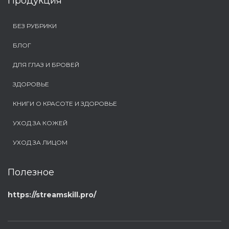
Продукция
БЕЗ РУБРИКИ
БЛОГ
ДЛЯ ГЛАЗ И БРОВЕЙ
ЗДОРОВЬЕ
КНИГИ О КРАСОТЕ И ЗДОРОВЬЕ
УХОД ЗА КОЖЕЙ
УХОД ЗА ЛИЦОМ
Полезное
https://streamskill.pro/