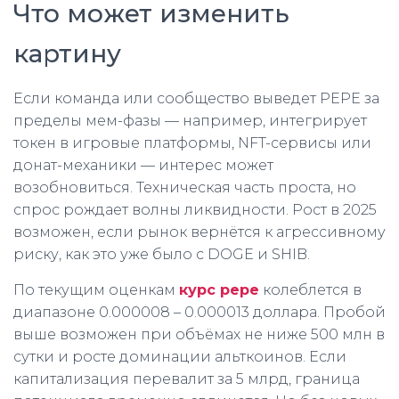
Что может изменить
картину
Если команда или сообщество выведет PEPE за
пределы мем-фазы — например, интегрирует
токен в игровые платформы, NFT-сервисы или
донат-механики — интерес может
возобновиться. Техническая часть проста, но
спрос рождает волны ликвидности. Рост в 2025
возможен, если рынок вернётся к агрессивному
риску, как это уже было с DOGE и SHIB.
По текущим оценкам
курс pepe
колеблется в
диапазоне 0.000008 – 0.000013 доллара. Пробой
выше возможен при объёмах не ниже 500 млн в
сутки и росте доминации альткоинов. Если
капитализация перевалит за 5 млрд, граница