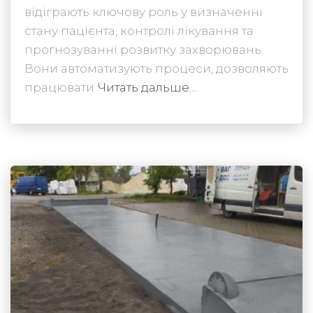
відіграють ключову роль у визначенні
стану пацієнта, контролі лікування та
прогнозуванні розвитку захворювань.
Вони автоматизують процеси, дозволяють
працювати
Читать дальше…