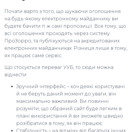
Почати варто з того, що шукаючи оголошення
на будь-якому електронному майданчику ви
будете бачити ті ж самі пропозиції. Все тому, що
всі оголошення проходять через систему
ПроЗорро, та публікуються на акредитованих
електронних майданчиках. Різниця лише в тому,
як працює саме сервіс.
Що стосується переваг УУБ, то сюди можна
віднести:
Зручний інтерфейс – хоч деякі користувачі
й не беруть даний момент до уваги, він
максимально важливий. Ви повинні
розуміти, що обраний сайт буде легким в
плані використання й ви зможете швидко
розібратися в тому, як він працює;
Стабільність – на відміну від багатьох інших