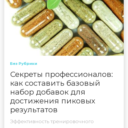
Без Рубрики
Секреты профессионалов:
как составить базовый
набор добавок для
достижения пиковых
результатов
Эффективность тренировочного