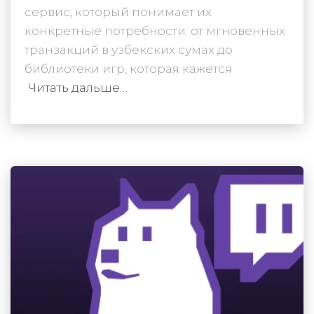
сервис, который понимает их
конкретные потребности: от мгновенных
транзакций в узбекских сумах до
библиотеки игр, которая кажется
Читать дальше…