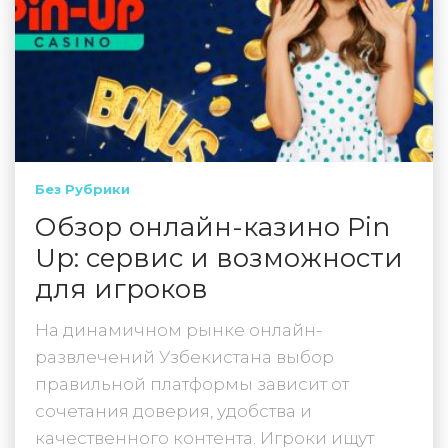
Без Рубрики
Обзор онлайн-казино Pin
Up: сервис и возможности
для игроков
На динамичном рынке онлайн-
развлечений Узбекистана выбор
правильной платформы зависит от
сочетания доверия, удобства и
качественного контента. Игроки ищут