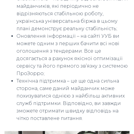
майданчиків, які періодично не
відрізняються стабільною роботу,
українська універсальна біржа в цьому
плані демонструє реальну стабільність;
Оновлення інформації – на сайті УУБ ви
можете одним з перших бачити всі нові
оголошення з тендерами. Все це
досягається а рахунок якісної оптимізації
сервісу та його прямого зв’язку з системою
ПроЗорро;
Технічна підтримка – це ще одна сильна
сторона, саме даний майданчик може
похизуватися однією з найбільш активних
служб підтримки. Відповідно, ви завжди
зможете отримати швидку відповідь на
чітко поставлене питання.