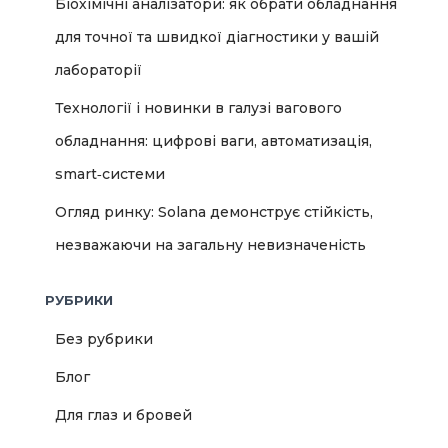
Біохімічні аналізатори: як обрати обладнання
для точної та швидкої діагностики у вашій
лабораторії
Технології і новинки в галузі вагового
обладнання: цифрові ваги, автоматизація,
smart‑системи
Огляд ринку: Solana демонструє стійкість,
незважаючи на загальну невизначеність
РУБРИКИ
Без рубрики
Блог
Для глаз и бровей